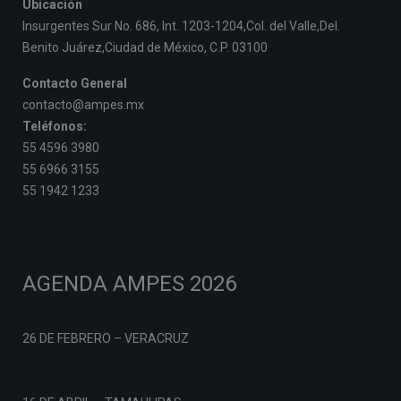
Ubicación
Insurgentes Sur No. 686, Int. 1203-1204,Col. del Valle,Del.
Benito Juárez,Ciudad de México, C.P. 03100
Contacto General
contacto@ampes.mx
Teléfonos:
55 4596 3980
55 6966 3155
55 1942 1233
AGENDA AMPES 2026
26 DE FEBRERO – VERACRUZ