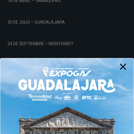
16 DE ABRIL – TAMAULIPAS
30 DE JULIO – GUADALAJARA
24 DE SEPTIEMBRE – MONTERREY
19 DE NOVIEMBRE – CDMX
Aviso de Privacidad