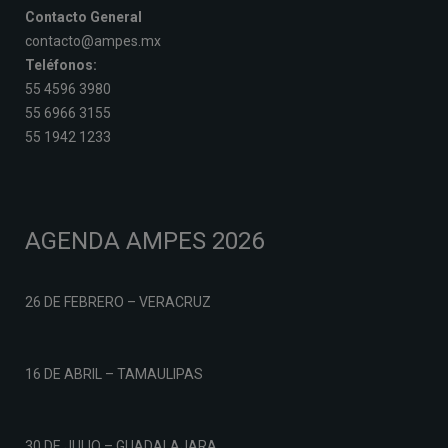
Contacto General
contacto@ampes.mx
Teléfonos:
55 4596 3980
55 6966 3155
55 1942 1233
AGENDA AMPES 2026
26 DE FEBRERO – VERACRUZ
16 DE ABRIL – TAMAULIPAS
30 DE JULIO – GUADALAJARA