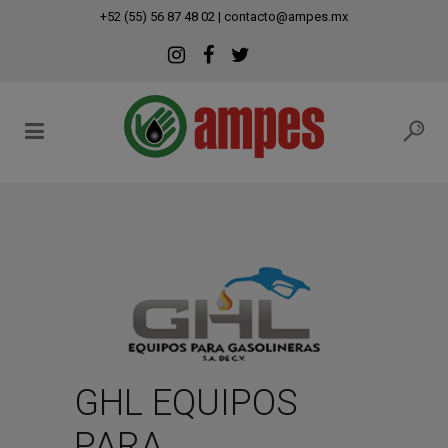
modal-check
+52 (55) 56 87 48 02
|
contacto@ampes.mx
GHL EQUIPOS
PARA