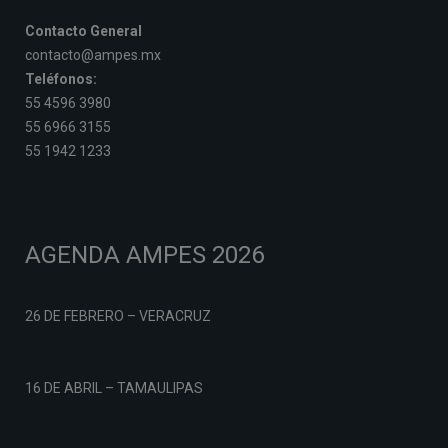
Contacto General
contacto@ampes.mx
Teléfonos:
55 4596 3980
55 6966 3155
55 1942 1233
AGENDA AMPES 2026
26 DE FEBRERO – VERACRUZ
16 DE ABRIL – TAMAULIPAS