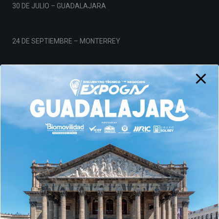
30 DE JULIO – GUADALAJARA
24 DE SEPTIEMBRE – MONTERREY
19 DE NOVIEMBRE – CDMX
Aviso de Privacidad
© AMPES 2026