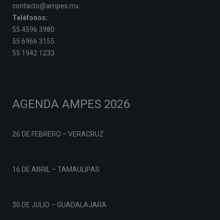
contacto@ampes.mx
Teléfonos:
55 4596 3980
55 6966 3155
55 1942 1233
AGENDA AMPES 2026
26 DE FEBRERO – VERACRUZ
16 DE ABRIL – TAMAULIPAS
30 DE JULIO – GUADALAJARA