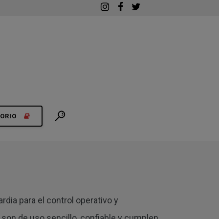
ORIO
ia para el control operativo y
 son de uso sencillo, confiable y cumplen