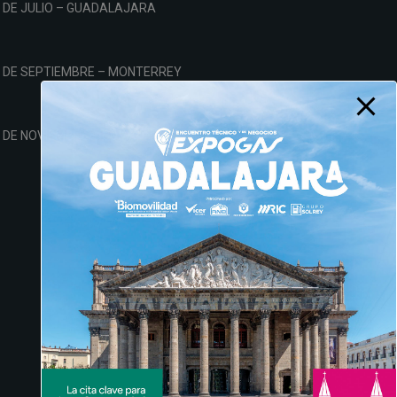
 DE JULIO – GUADALAJARA
4 DE SEPTIEMBRE – MONTERREY
 DE NOVIEMBRE – CDMX