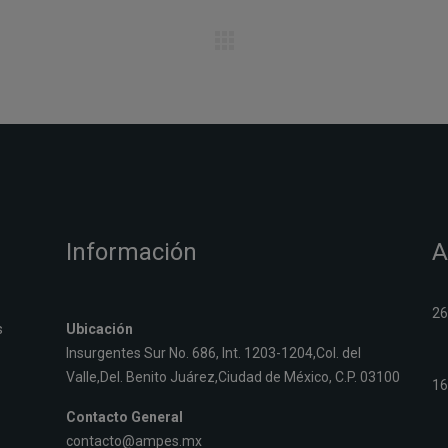
Información
A
26
s
Ubicación
Insurgentes Sur No. 686, Int. 1203-1204,Col. del
Valle,Del. Benito Juárez,Ciudad de México, C.P. 03100
16
Contacto General
contacto@ampes.mx