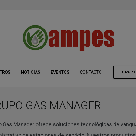
modal-check
TROS
NOTICIAS
EVENTOS
CONTACTO
DIRECT
RUPO GAS MANAGER
 Gas Manager ofrece soluciones tecnológicas de vanguard
istrativo de estaciones de servicio. Nuestros productos