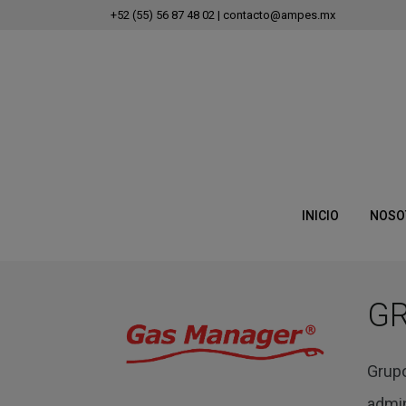
+52 (55) 56 87 48 02
|
contacto@ampes.mx
INICIO
NOSO
G
Grupo
admin