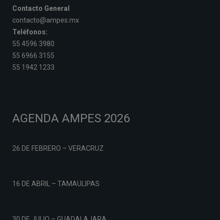
Contacto General
contacto@ampes.mx
Teléfonos:
55 4596 3980
55 6966 3155
55 1942 1233
AGENDA AMPES 2026
26 DE FEBRERO – VERACRUZ
16 DE ABRIL – TAMAULIPAS
30 DE JULIO – GUADALAJARA