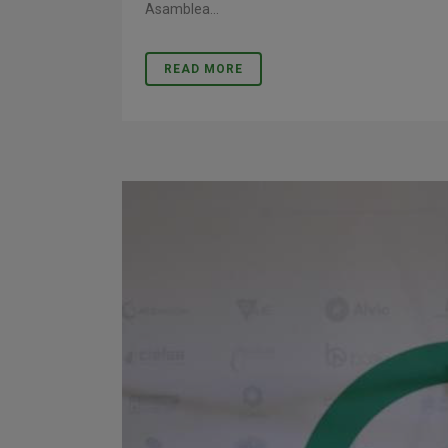
Asamblea...
READ MORE