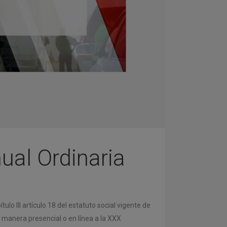
al Ordinaria
I artículo 18 del estatuto social vigente de
 manera presencial o en línea a la XXX