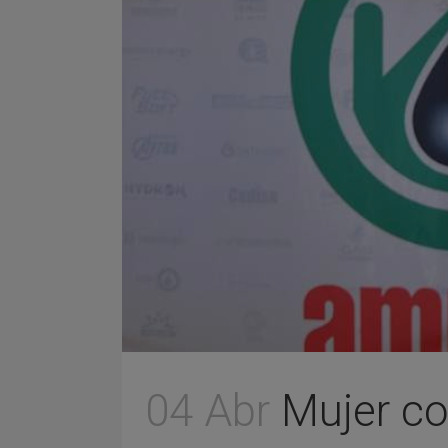
04 Abr
Mujer co