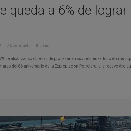
 queda a 6% de lograr 
X
0 Comments
0
Likes
% de alcanzar su objetivo de procesar en sus refinerías todo el crudo 
arco del 86 aniversario de la Expropiación Petrolera, el directivo dijo q