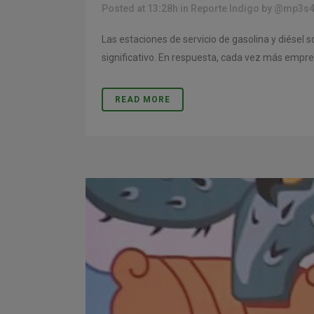
Posted at 13:28h
in
Reporte Indigo
by
@mp3s4
Las estaciones de servicio de gasolina y diésel
significativo. En respuesta, cada vez más empr
READ MORE