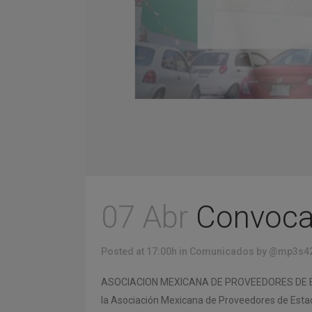
07 Abr
Convoca
Posted at 17:00h
in
Comunicados
by
@mp3s4
ASOCIACION MEXICANA DE PROVEEDORES DE ESTACI
la Asociación Mexicana de Proveedores de Estacio