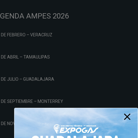
GENDA AMPES 2026
 DE FEBRERO – VERACRUZ
 DE ABRIL – TAMAULIPAS
 DE JULIO – GUADALAJARA
4 DE SEPTIEMBRE – MONTERREY
 DE NOVIEMBRE – CDMX