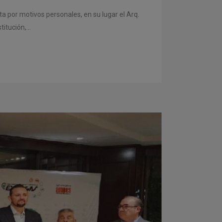
a por motivos personales, en su lugar el Arq.
tución,...