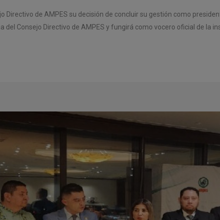
o Directivo de AMPES su decisión de concluir su gestión como president
del Consejo Directivo de AMPES y fungirá como vocero oficial de la insti