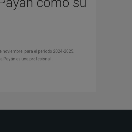
a Payán como su
e noviembre, para el periodo 2024-2025,
 Payán es una profesional...