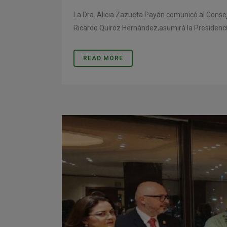
La Dra. Alicia Zazueta Payán comunicó al Consej
Ricardo Quiroz Hernández,asumirá la Presidencia 
READ MORE