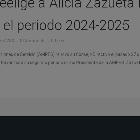
elige a Alicia Zazuet
 el periodo 2024-2025
s423X
0 Comments
0
Likes
iones de Servicio (AMPES) renovó su Consejo Directivo el pasado 27 d
ta Payán para su segundo periodo como Presidenta de la AMPES. Zazueta