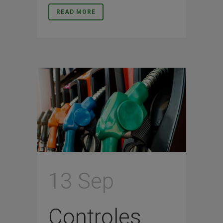
READ MORE
13 Sep
Controles