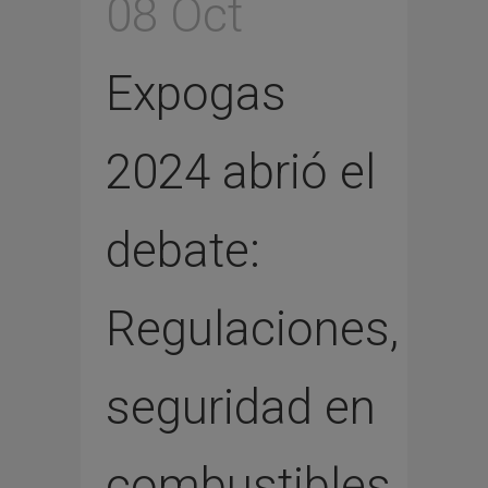
08 Oct
Expogas
2024 abrió el
debate:
Regulaciones,
seguridad en
combustibles