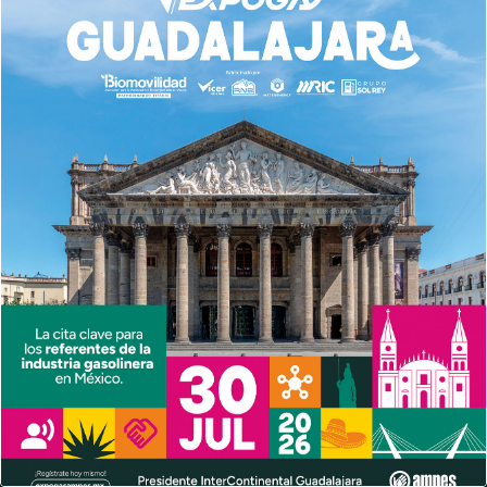
Nosotros
AMPES es una es una agrupación que conjunta a los
fabricantes y distribuidores en materia de equipo y tecnología
especializados. Su misión es ser aliada estratégica de nuestros
asociados mediante la generación de valor con otros grupos de
interés.