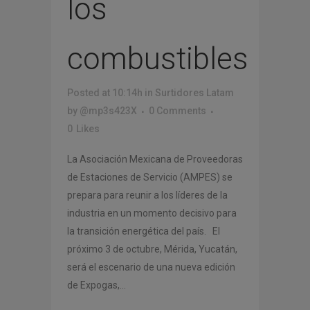
los
combustibles
Posted at 10:14h
in
Surtidores Latam
by
@mp3s423X
0 Comments
0
Likes
La Asociación Mexicana de Proveedoras
de Estaciones de Servicio (AMPES) se
prepara para reunir a los líderes de la
industria en un momento decisivo para
la transición energética del país. El
próximo 3 de octubre, Mérida, Yucatán,
será el escenario de una nueva edición
de Expogas,...