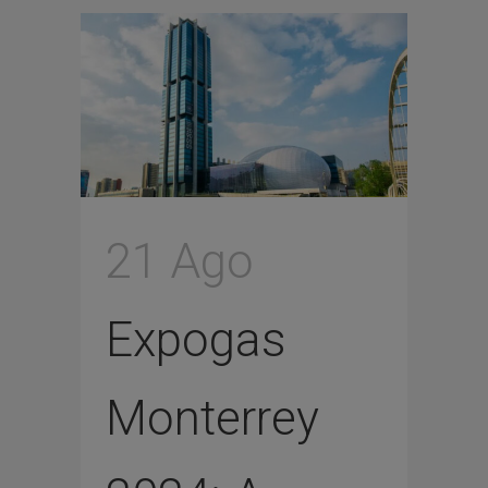
21 Ago
Expogas
Monterrey