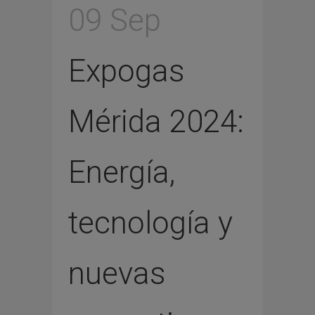
09 Sep
Expogas
Mérida 2024:
Energía,
tecnología y
nuevas