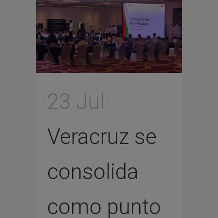
23 Jul
Veracruz se
consolida
como punto