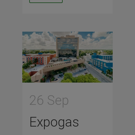
26 Sep
Expogas