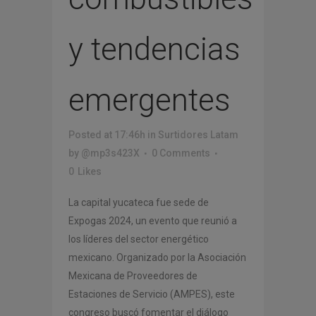
y tendencias
emergentes
Posted at 17:46h
in
Surtidores Latam
by
@mp3s423X
0 Comments
0
Likes
La capital yucateca fue sede de
Expogas 2024, un evento que reunió a
los líderes del sector energético
mexicano. Organizado por la Asociación
Mexicana de Proveedores de
Estaciones de Servicio (AMPES), este
congreso buscó fomentar el diálogo