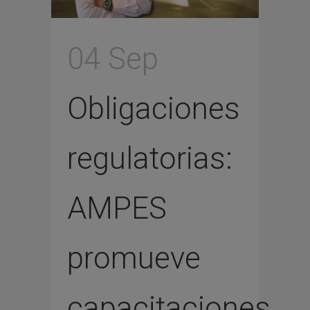
04 Sep
Obligaciones
regulatorias:
AMPES
promueve
capacitaciones