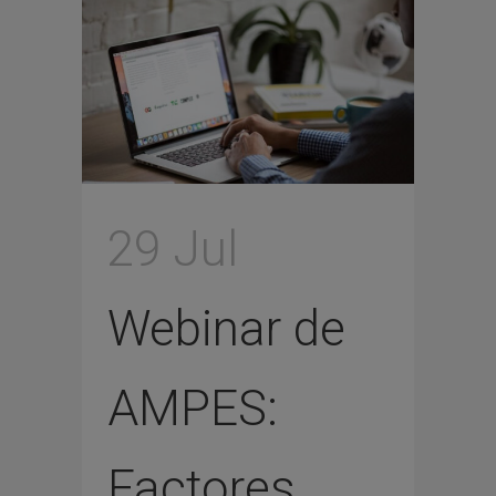
29 Jul
Webinar de
AMPES:
Factores