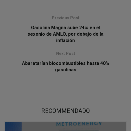
Previous Post
Gasolina Magna sube 24% en el
sexenio de AMLO, por debajo de la
inflación
Next Post
Abaratarían biocombustibles hasta 40%
gasolinas
RECOMMENDADO