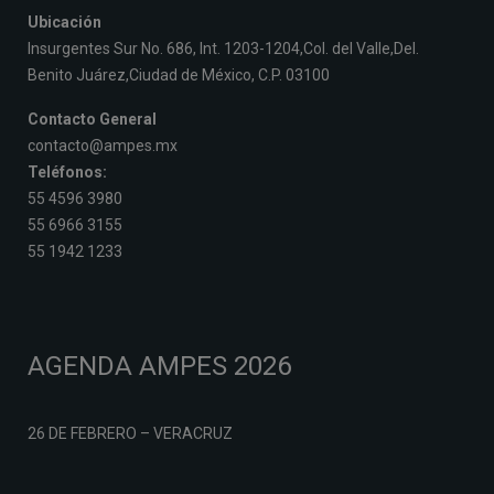
Ubicación
Insurgentes Sur No. 686, Int. 1203-1204,Col. del Valle,Del.
Benito Juárez,Ciudad de México, C.P. 03100
Contacto General
contacto@ampes.mx
Teléfonos:
55 4596 3980
55 6966 3155
55 1942 1233
AGENDA AMPES 2026
26 DE FEBRERO – VERACRUZ