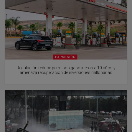
EXPANSIÓN
Regulación reduce permisos gasolineros a 10 años y
amenaza recuperación de inversiones millonarias