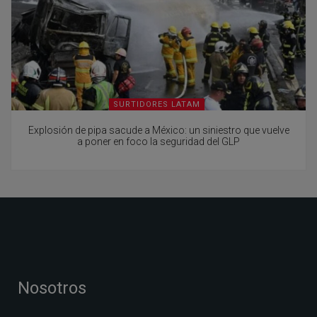
SURTIDORES LATAM
Explosión de pipa sacude a México: un siniestro que vuelve
a poner en foco la seguridad del GLP
Nosotros