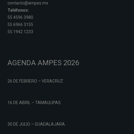
contacto@ampes.mx
Teléfonos:
55 4596 3980
55 6966 3155
55 1942 1233
AGENDA AMPES 2026
26 DE FEBRERO – VERACRUZ
16 DE ABRIL – TAMAULIPAS
30 DE JULIO – GUADALAJARA