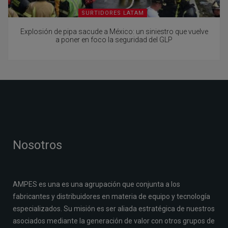
SURTIDORES LATAM
Explosión de pipa sacude a México: un siniestro que vuelve
a poner en foco la seguridad del GLP
Nosotros
AMPES es una es una agrupación que conjunta a los
fabricantes y distribuidores en materia de equipo y tecnología
especializados. Su misión es ser aliada estratégica de nuestros
asociados mediante la generación de valor con otros grupos de