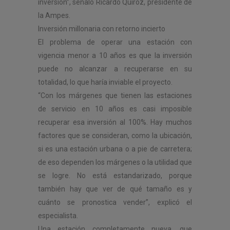
inversión”, señaló Ricardo Quiroz, presidente de
la Ampes.
Inversión millonaria con retorno incierto
El problema de operar una estación con
vigencia menor a 10 años es que la inversión
puede no alcanzar a recuperarse en su
totalidad, lo que haría inviable el proyecto.
“Con los márgenes que tienen las estaciones
de servicio en 10 años es casi imposible
recuperar esa inversión al 100%. Hay muchos
factores que se consideran, como la ubicación,
si es una estación urbana o a pie de carretera;
de eso dependen los márgenes o la utilidad que
se logre. No está estandarizado, porque
también hay que ver de qué tamaño es y
cuánto se pronostica vender”, explicó el
especialista.
Una estación completamente nueva, que