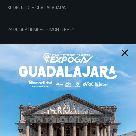
30 DE JULIO – GUADALAJARA
24 DE SEPTIEMBRE – MONTERREY
19 DE NOVIEMBRE – CDMX
Aviso de Privacidad
© AMPES 2026