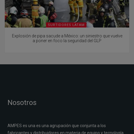
SURTIDORES LATAM
Explosión de pipa sacude a México: un siniestro que vuelve
a poner en foco la seguridad del GLP
Nosotros
AMPES es una es una agrupación que conjunta a los
fabricantes y distribuidores en materia de equipo y tecnología