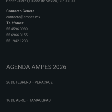
Benito Juárez,Ciudad de México, C.P. 03100
Contacto General
contacto@ampes.mx
Teléfonos:
55 4596 3980
55 6966 3155
55 1942 1233
AGENDA AMPES 2026
26 DE FEBRERO – VERACRUZ
16 DE ABRIL – TAMAULIPAS