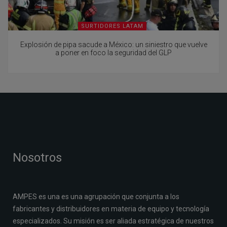
SURTIDORES LATAM
Explosión de pipa sacude a México: un siniestro que vuelve
a poner en foco la seguridad del GLP
Nosotros
AMPES es una es una agrupación que conjunta a los
fabricantes y distribuidores en materia de equipo y tecnología
especializados. Su misión es ser aliada estratégica de nuestros