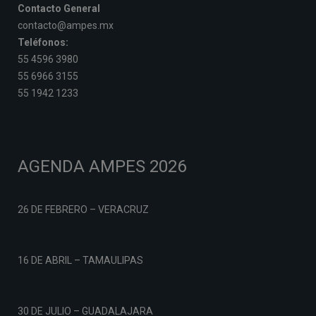
Contacto General
contacto@ampes.mx
Teléfonos:
55 4596 3980
55 6966 3155
55 1942 1233
AGENDA AMPES 2026
26 DE FEBRERO – VERACRUZ
16 DE ABRIL – TAMAULIPAS
30 DE JULIO – GUADALAJARA