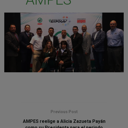
Previous Post
AMPES reelige a Alicia Zazueta Payán
como su Presidenta para el periodo