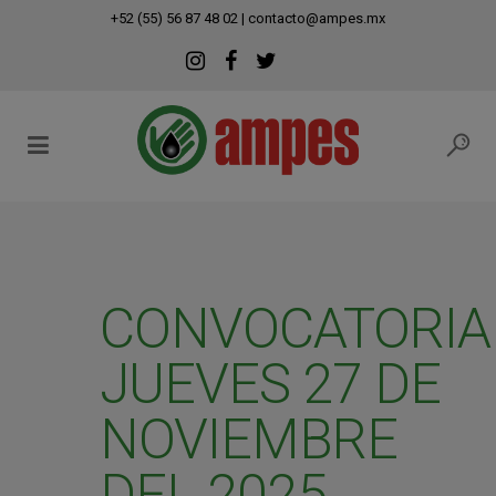
modal-check
+52 (55) 56 87 48 02
|
contacto@ampes.mx
CONVOCATORIA
JUEVES 27 DE
NOVIEMBRE
DEL 2025