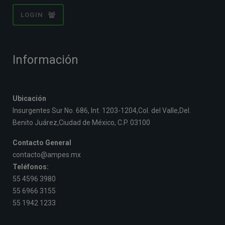
LOGIN
Información
Ubicación
Insurgentes Sur No. 686, Int. 1203-1204,Col. del Valle,Del.
Benito Juárez,Ciudad de México, C.P. 03100
Contacto General
contacto@ampes.mx
Teléfonos:
55 4596 3980
55 6966 3155
55 1942 1233