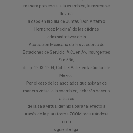
manera presencial a la asamblea, la misma se
llevará
a cabo en la Sala de Juntas “Don Artemio
Hernández Medina” de las oficinas
administrativas de la
Asociación Mexicana de Proveedores de
Estaciones de Servicio, A.C., en Av. Insurgentes
Sur 686,
desp. 1203-1204, Col. Del Valle, en la Ciudad de
México.
Par el caso de los asociados que asistan de
manera virtual a la asamblea, deberán hacerlo
a través
de la sala virtual definida para tal efecto a
través de la plataforma ZOOM registrándose
en la
siguiente liga: