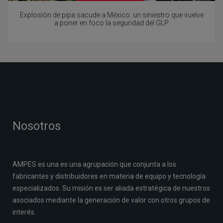
Explosión de pipa sacude a México: un siniestro que vuelve
a poner en foco la seguridad del GLP
Nosotros
AMPES es una es una agrupación que conjunta a los
fabricantes y distribuidores en materia de equipo y tecnología
especializados. Su misión es ser aliada estratégica de nuestros
asociados mediante la generación de valor con otros grupos de
interés.