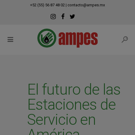
modal-check
+52 (55) 56 87 48 02
|
contacto@ampes.mx
El futuro de las
Estaciones de
Servicio en
América