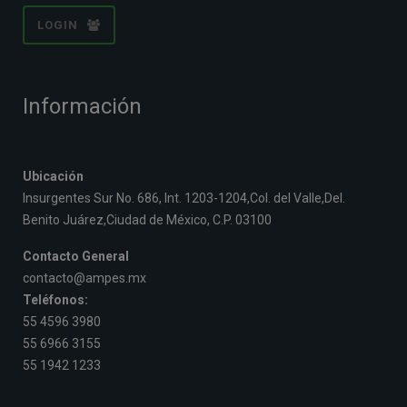
LOGIN
Información
Ubicación
Insurgentes Sur No. 686, Int. 1203-1204,Col. del Valle,Del.
Benito Juárez,Ciudad de México, C.P. 03100
Contacto General
contacto@ampes.mx
Teléfonos:
55 4596 3980
55 6966 3155
55 1942 1233