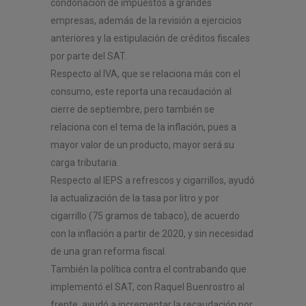
condonación de impuestos a grandes
empresas, además de la revisión a ejercicios
anteriores y la estipulación de créditos fiscales
por parte del SAT.
Respecto al IVA, que se relaciona más con el
consumo, este reporta una recaudación al
cierre de septiembre, pero también se
relaciona con el tema de la inflación, pues a
mayor valor de un producto, mayor será su
carga tributaria.
Respecto al IEPS a refrescos y cigarrillos, ayudó
la actualización de la tasa por litro y por
cigarrillo (75 gramos de tabaco), de acuerdo
con la inflación a partir de 2020, y sin necesidad
de una gran reforma fiscal.
También la política contra el contrabando que
implementó el SAT, con Raquel Buenrostro al
frente, ayudó a incrementar la recaudación por