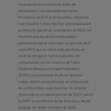
recaudación secundaria por actos de
fiscalización, fue superada con creces.
En materia de IEPS a combustibles, Hacienda
logró durante 5 años reportar una recaudación
positiva por gasolinas, a excepción de 2022; los
menores precios de los combustibles
permitieron cobrar una mayor proporción de la
cuota IEPS que se cobra a las gasolinas, es
decir, se otorgaron menos subsidios, en
comparación con los sexenios de Felipe
Calderón Hinojosa y Enrique Peña Nieto.
“El IEPS se incrementó 30.8% en términos
reales, debido principalmente al componente
de combustibles, cuyo nivel fue 1.6 veces lo
observado en el mismo periodo de 2023”, refirió
la SHCP en su informe de las finanzas y deuda
públicas del tercer trimestre de 2024.