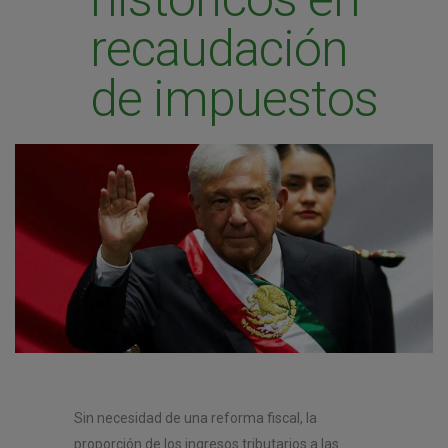
recaudación
de impuestos
Sin necesidad de una reforma fiscal, la
proporción de los ingresos tributarios a las