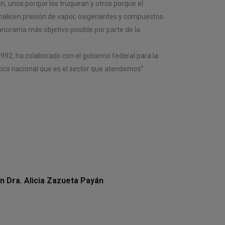
n, unos porque los truquean y otros porque el
analicen presión de vapor, oxigenantes y compuestos
panorama más objetivo posible por parte de la
 1992, ha colaborado con el gobierno federal para la
tico nacional que es el sector que atendemos”
n Dra. Alicia Zazueta Payán