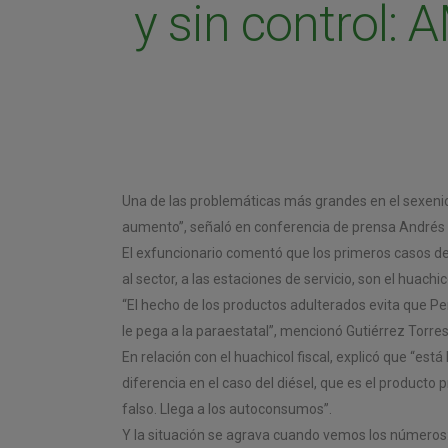
y sin control:
Una de las problemáticas más grandes en el sexenio 
aumento”, señaló en conferencia de prensa Andrés 
El exfuncionario comentó que los primeros casos d
al sector, a las estaciones de servicio, son el huachic
“El hecho de los productos adulterados evita que 
le pega a la paraestatal”, mencionó Gutiérrez Torres
En relación con el huachicol fiscal, explicó que “es
diferencia en el caso del diésel, que es el producto p
falso. Llega a los autoconsumos”.
Y la situación se agrava cuando vemos los números