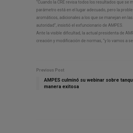
“Cuando la CRE revisa todos los resultados que se 
parámetro está en el lugar adecuado, pero la probl
aromáticos, adicionales a los que se manejan en las
autoridad”, insistió el exfuncionario de AMPES.
Ante la visible dificultad, la actual presidenta de A
creación y modificación de normas, “y lo vamos a se
Previous Post
AMPES culminó su webinar sobre tanq
manera exitosa