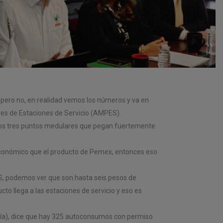
, pero no, en realidad vemos los números y va en
res de Estaciones de Servicio (AMPES).
 los tres puntos medulares que pegan fuertemente
 económico que el producto de Pemex, entonces eso
EPS, podemos ver que son hasta seis pesos de
ucto llega a las estaciones de servicio y eso es
gía), dice que hay 325 autoconsumos con permiso