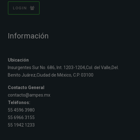
LOGIN
Información
Ubicación
Insurgentes Sur No. 686, Int. 1203-1204,Col. del Valle,Del.
Benito Juárez,Ciudad de México, C.P. 03100
Contacto General
contacto@ampes.mx
Teléfonos:
55 4596 3980
55 6966 3155
55 1942 1233