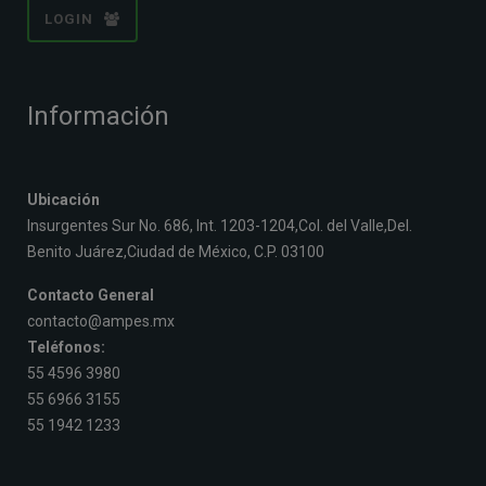
LOGIN
Información
Ubicación
Insurgentes Sur No. 686, Int. 1203-1204,Col. del Valle,Del.
Benito Juárez,Ciudad de México, C.P. 03100
Contacto General
contacto@ampes.mx
Teléfonos:
55 4596 3980
55 6966 3155
55 1942 1233