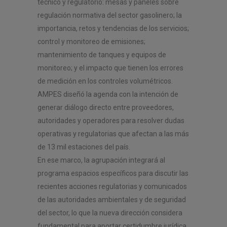
técnico y regulatorio: mesas y paneles sobre
regulación normativa del sector gasolinero; la
importancia, retos y tendencias de los servicios;
control y monitoreo de emisiones;
mantenimiento de tanques y equipos de
monitoreo; y el impacto que tienen los errores
de medición en los controles volumétricos.
AMPES diseñó la agenda con la intención de
generar diálogo directo entre proveedores,
autoridades y operadores para resolver dudas
operativas y regulatorias que afectan a las más
de 13 mil estaciones del país.
En ese marco, la agrupación integrará al
programa espacios específicos para discutir las
recientes acciones regulatorias y comunicados
de las autoridades ambientales y de seguridad
del sector, lo que la nueva dirección considera
fundamental para aportar certidumbre jurídica