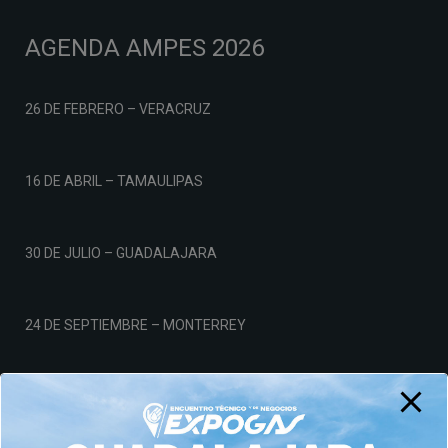
AGENDA AMPES 2026
26 DE FEBRERO – VERACRUZ
16 DE ABRIL – TAMAULIPAS
30 DE JULIO – GUADALAJARA
24 DE SEPTIEMBRE – MONTERREY
19 DE NOVIEMBRE – CDMX