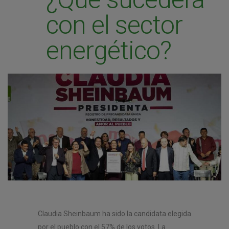
con el sector
energético?
Claudia Sheinbaum ha sido la candidata elegida
por el pueblo con el 57% de los votos. La