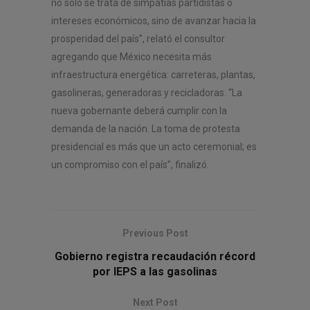
no solo se trata de simpatías partidistas o
intereses económicos, sino de avanzar hacia la
prosperidad del país”, relató el consultor
agregando que México necesita más
infraestructura energética: carreteras, plantas,
gasolineras, generadoras y recicladoras. “La
nueva gobernante deberá cumplir con la
demanda de la nación. La toma de protesta
presidencial es más que un acto ceremonial; es
un compromiso con el país”, finalizó.
Previous Post
Gobierno registra recaudación récord
por IEPS a las gasolinas
Next Post