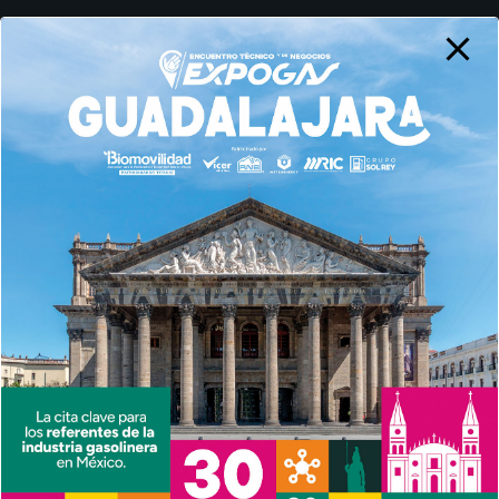
19 DE NOVIEMBRE – CDMX
Aviso de Privacidad
© AMPES 2026
Diseño Web por Proyexion